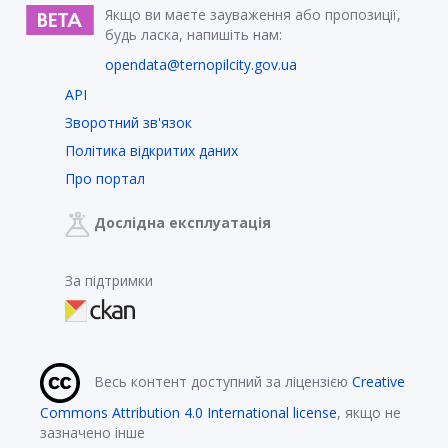
Якщо ви маєте зауваження або пропозиції,
будь ласка, напишіть нам:
opendata@ternopilcity.gov.ua
API
Зворотний зв'язок
Політика відкритих даних
Про портал
Дослідна експлуатація
За підтримки
Весь контент доступний за ліцензією
Creative
Commons Attribution 4.0 International license
, якщо не
зазначено інше