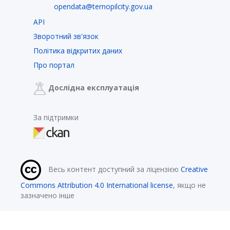
opendata@ternopilcity.gov.ua
API
Зворотний зв'язок
Політика відкритих даних
Про портал
Дослідна експлуатація
За підтримки
Весь контент доступний за ліцензією
Creative
Commons Attribution 4.0 International license
, якщо не
зазначено інше