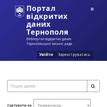
Портал
відкритих
даних
Тернополя
Вебпортал відкритих даних
Тернопільської міської ради
Увійти
Зареєструватись
Сортувати за