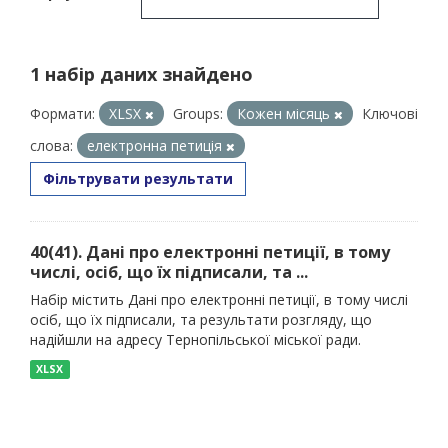
1 набір даних знайдено
Формати:
XLSX
Groups:
Кожен місяць
Ключові
слова:
електронна петиція
Фільтрувати результати
40(41). Дані про електронні петиції, в тому
числі, осіб, що їх підписали, та ...
Набір містить Дані про електронні петиції, в тому числі
осіб, що їх підписали, та результати розгляду, що
надійшли на адресу Тернопільської міської ради.
XLSX