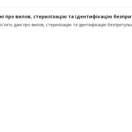
ані про вилов, стерилізацію та ідентифікацію безпр
істить дані про вилов, стерилізацію та ідентифікацію безпритуль