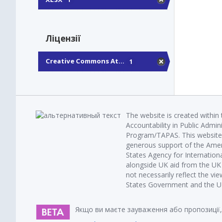
Ліцензії
Creative Commons At...
1
The website is created within
Accountability in Public Admin
Program/TAPAS. This website 
generous support of the Amer
States Agency for Internatio
alongside UK aid from the U
not necessarily reflect the vi
States Government and the UK 
Якщо ви маєте зауваження або пропозиції,