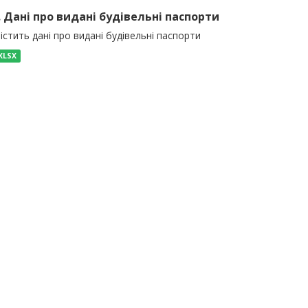
). Дані про видані будівельні паспорти
істить дані про видані будівельні паспорти
XLSX