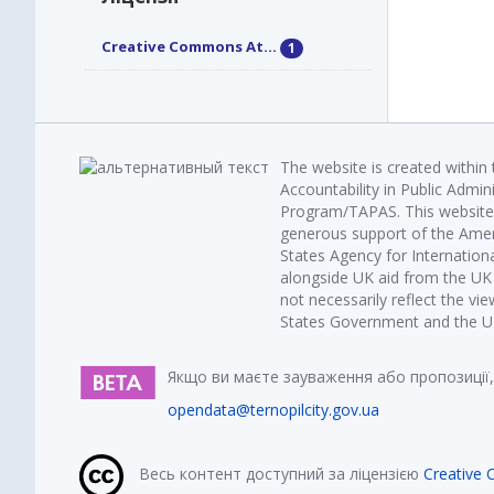
Creative Commons At...
1
The website is created within
Accountability in Public Admin
Program/TAPAS. This website 
generous support of the Amer
States Agency for Internatio
alongside UK aid from the U
not necessarily reflect the vi
States Government and the UK 
Якщо ви маєте зауваження або пропозиції,
opendata@ternopilcity.gov.ua
Весь контент доступний за ліцензією
Creative 