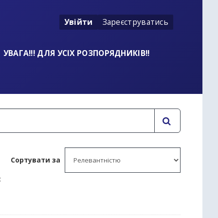
Увійти
Зареєструватись
УВАГА!!! ДЛЯ УСІХ РОЗПОРЯДНИКІВ!!
Сортувати за
: