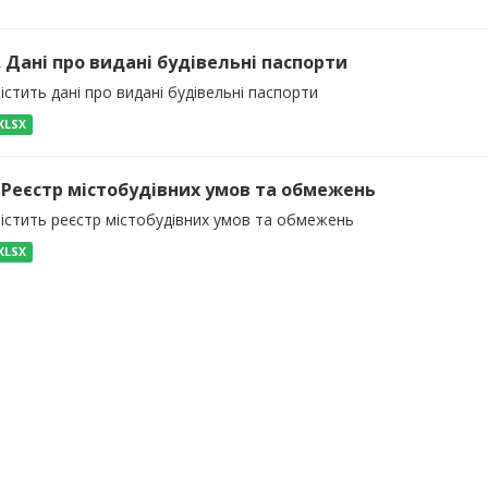
). Дані про видані будівельні паспорти
істить дані про видані будівельні паспорти
XLSX
) Реєстр містобудівних умов та обмежень
містить реєстр містобудівних умов та обмежень
XLSX