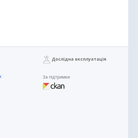
Дослідна експлуатація
х
За підтримки