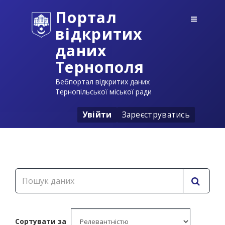
Портал
відкритих
даних
Тернополя
Вебпортал відкритих даних
Тернопільської міської ради
Увійти
Зареєструватись
Сортувати за