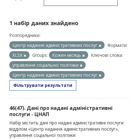
1 набір даних знайдено
Розпорядники:
Центр надання адміністративних послуг
Формати:
XLSX
Groups:
Кожен місяць
Ключові слова:
управління соціальної політики
Центр надання адміністративних послуг
Фільтрувати результати
46(47). Дані про надані адміністративні
послуги - ЦНАП
Набір містить дані про надані адміністративні послуги
відділом «Центр надання адміністративних послуг»,
управління соціальної політики