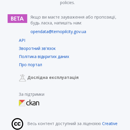
policies.
Якщо ви маєте зауваження або пропозиції,
будь ласка, напишіть нам:
opendata@ternopilcity.gov.ua
API
Зворотний зв'язок
Політика відкритих даних
Про портал
Дослідна експлуатація
За підтримки
Весь контент доступний за ліцензією
Creative