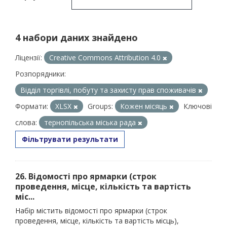
4 набори даних знайдено
Ліцензії:
Creative Commons Attribution 4.0
Розпорядники:
Відділ торгівлі, побуту та захисту прав споживачів
Формати:
XLSX
Groups:
Кожен місяць
Ключові
слова:
тернопільська міська рада
Фільтрувати результати
26. Відомості про ярмарки (строк
проведення, місце, кількість та вартість
міс...
Набір містить відомості про ярмарки (строк
проведення, місце, кількість та вартість місць),