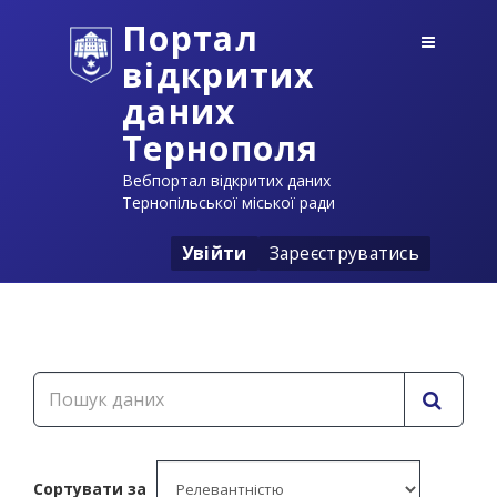
Портал
відкритих
даних
Тернополя
Вебпортал відкритих даних
Тернопільської міської ради
Увійти
Зареєструватись
Сортувати за