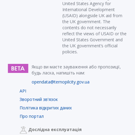
United States Agency for
International Development
(USAID) alongside UK aid from
the UK government. The
contents do not necessarily
reflect the views of USAID or the
United States Government and
the UK government’s official
policies.
Якщо ви маєте зауваження або пропозиції,
будь ласка, напишіть нам:
opendata@ternopilcity.gov.ua
API
Зворотний зв'язок
Політика відкритих даних
Про портал
Дослідна експлуатація