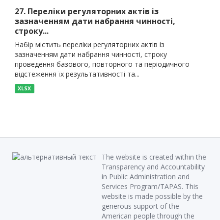
27. Переліки регуляторних актів із
зазначенням дати набрання чинності,
строку...
Набір містить переліки регуляторних актів із
зазначенням дати набрання чинності, строку
проведення базового, повторного та періодичного
відстеження їх результативності та...
XLSX
The website is created within the
Transparency and Accountability
in Public Administration and
Services Program/TAPAS. This
website is made possible by the
generous support of the
American people through the