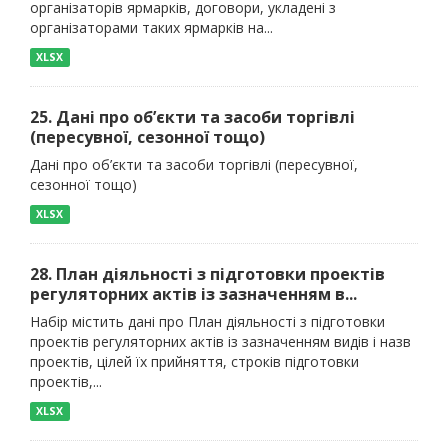
організаторів ярмарків, договори, укладені з
організаторами таких ярмарків на...
XLSX
25. Дані про об’єкти та засоби торгівлі
(пересувної, сезонної тощо)
Дані про об’єкти та засоби торгівлі (пересувної,
сезонної тощо)
XLSX
28. План діяльності з підготовки проектів
регуляторних актів із зазначенням в...
Набір містить дані про План діяльності з підготовки
проектів регуляторних актів із зазначенням видів і назв
проектів, цілей їх прийняття, строків підготовки
проектів,...
XLSX