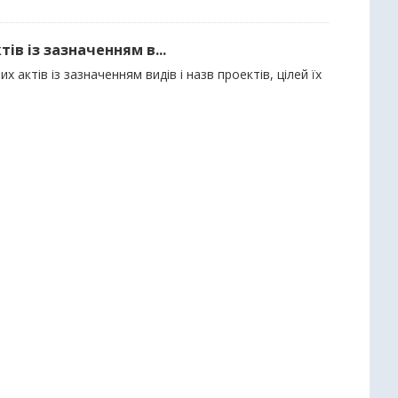
ів із зазначенням в...
 актів із зазначенням видів і назв проектів, цілей їх