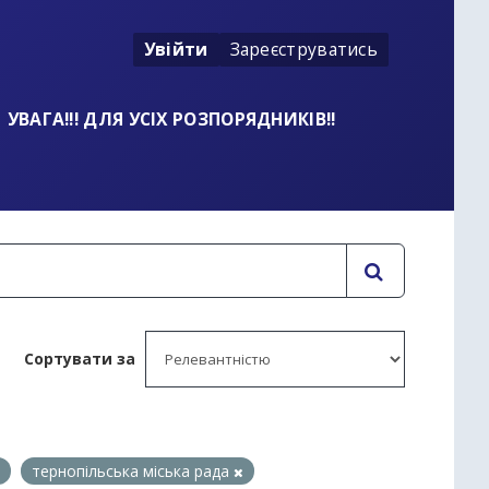
Увійти
Зареєструватись
УВАГА!!! ДЛЯ УСІХ РОЗПОРЯДНИКІВ!!
Сортувати за
тернопільська міська рада