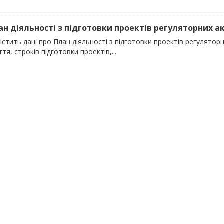
лан діяльності з підготовки проектів регуляторних акт
істить дані про План діяльності з підготовки проектів регуляторних
тя, строків підготовки проектів,...