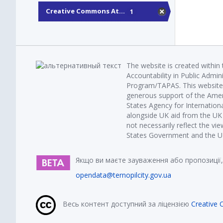
Creative Commons At...
1
The website is created within
Accountability in Public Admin
Program/TAPAS. This website 
generous support of the Amer
States Agency for Internatio
alongside UK aid from the U
not necessarily reflect the vi
States Government and the UK 
Якщо ви маєте зауваження або пропозиції,
opendata@ternopilcity.gov.ua
Весь контент доступний за ліцензією
Creative 