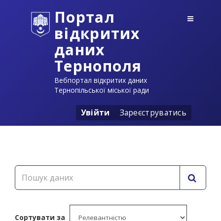
Портал
відкритих
даних
Тернополя
Вебпортал відкритих даних
Тернопільської міської ради
Увійти
Зареєструватись
Сортувати за