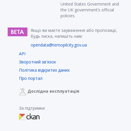
United States Government and
the UK government’s official
policies.
Якщо ви маєте зауваження або пропозиції,
будь ласка, напишіть нам:
opendata@ternopilcity.gov.ua
API
Зворотний зв'язок
Політика відкритих даних
Про портал
Дослідна експлуатація
За підтримки