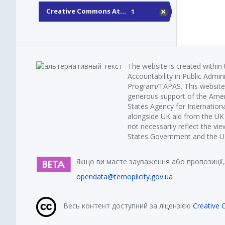
Creative Commons At...
1
The website is created within
Accountability in Public Admin
Program/TAPAS. This website 
generous support of the Amer
States Agency for Internatio
alongside UK aid from the U
not necessarily reflect the vi
States Government and the UK 
Якщо ви маєте зауваження або пропозиції,
opendata@ternopilcity.gov.ua
Весь контент доступний за ліцензією
Creative 