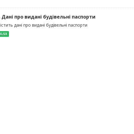
). Дані про видані будівельні паспорти
істить дані про видані будівельні паспорти
XLSX