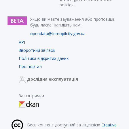
policies.
Якщо ви маєте зауваження або пропозиції,
будь ласка, напишіть нам:
opendata@ternopilcity.gov.ua
API
Зворотний зв'язок
Політика відкритих даних
Про портал
Дослідна експлуатація
За підтримки
Весь контент доступний за ліцензією
Creative