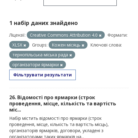
1 набір даних знайдено
Ліцензії:
Creative Commons Attribution 4.0
Формати:
XLSX
Groups:
Кожен місяць
Ключові слова:
тернопільська міська рада
організатори ярмарки
Фільтрувати результати
26. Відомості про ярмарки (строк
проведення, місце, кількість та вартість
міс...
Набір містить відомості про ярмарки (строк
проведення, місце, кількість та вартість місць),
організаторів ярмарків, договори, укладені з
організаторами таких ярмарків на...