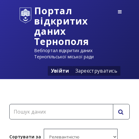
Портал
відкритих
даних
Тернополя
Вебпортал відкритих даних
Тернопільської міської ради
Увійти
Зареєструватись
Сортувати за