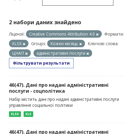
2 набори даних знайдено
Ліцензії:
Creative Commons Attribution 4.0
Формати:
XLSX
Groups:
Кожен місяць
Ключові слова:
ЦНАП
адміністративні послуги
Фільтрувати результати
46(47). Дані про надані адміністративні
послуги - соцполітика
Набір містить дані про надані адміністративні послуги
управління соціальної політики
XLSX
XLS
46(47). Дані про надані адміністративні