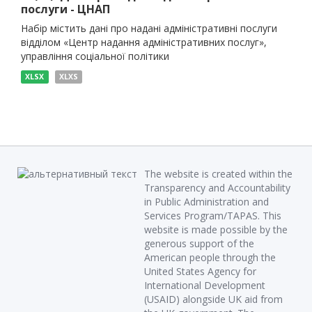
послуги - ЦНАП
Набір містить дані про надані адміністративні послуги
відділом «Центр надання адміністративних послуг»,
управління соціальної політики
XLSX
XLXS
The website is created within the
Transparency and Accountability
in Public Administration and
Services Program/TAPAS. This
website is made possible by the
generous support of the
American people through the
United States Agency for
International Development
(USAID) alongside UK aid from