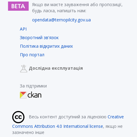
Якщо ви маєте зауваження або пропозиції,
будь ласка, напишіть нам:
opendata@ternopilcity.gov.ua
API
Зворотний зв'язок
Політика відкритих даних
Про портал
Дослідна експлуатація
За підтримки
Весь контент доступний за ліцензією
Creative
Commons Attribution 4.0 International license
, якщо не
зазначено інше