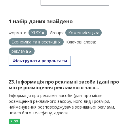
1 набір даних знайдено
Формати:
XLSX
Groups:
Кожен місяць
Економіка та інвестиції
Ключові слова:
реклама
Фільтрувати результати
23. Інформація про рекламні засоби (дані про
місце розміщення рекламного засо...
Інформація про рекламні засоби (дані про місце
розміщення рекламного засобу, його вид і розміри,
найменування розповсюджувача зовнішньої реклами,
номер його телефону, адреси...
XLSX