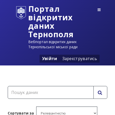
Портал
відкритих
даних
Тернополя
Вебпортал відкритих даних
Тернопільської міської ради
Увійти
Зареєструватись
Сортувати за