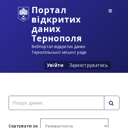
Портал
відкритих
даних
Тернополя
Вебпортал відкритих даних
Тернопільської міської ради
Увійти
Зареєструватись
Сортувати за