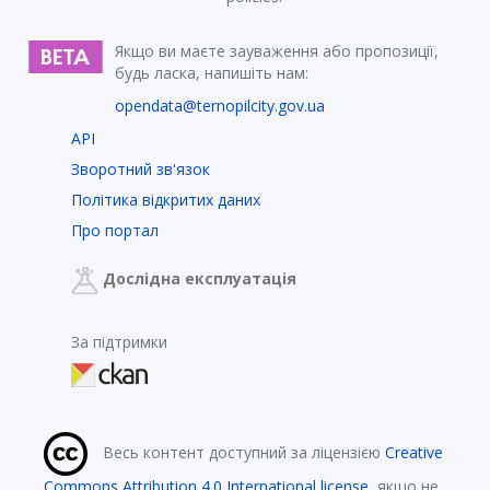
Якщо ви маєте зауваження або пропозиції,
будь ласка, напишіть нам:
opendata@ternopilcity.gov.ua
API
Зворотний зв'язок
Політика відкритих даних
Про портал
Дослідна експлуатація
За підтримки
Весь контент доступний за ліцензією
Creative
Commons Attribution 4.0 International license
, якщо не