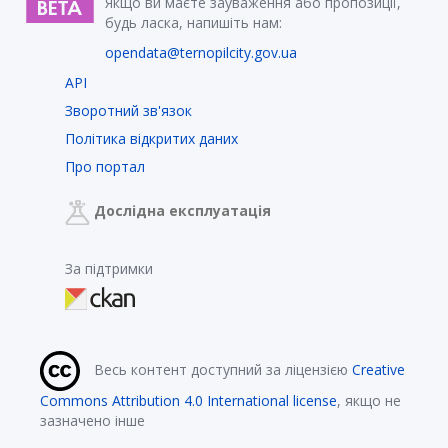
Якщо ви маєте зауваження або пропозиції,
будь ласка, напишіть нам:
opendata@ternopilcity.gov.ua
API
Зворотний зв'язок
Політика відкритих даних
Про портал
Дослідна експлуатація
За підтримки
Весь контент доступний за ліцензією
Creative
Commons Attribution 4.0 International license
, якщо не
зазначено інше