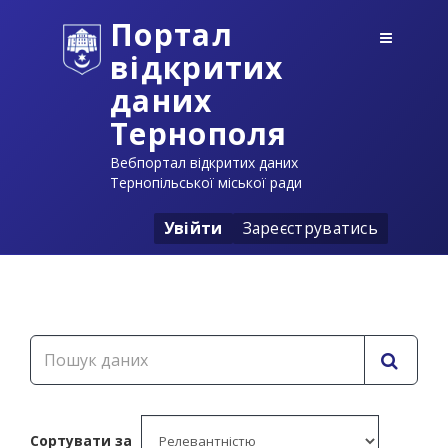
Портал
відкритих
даних
Тернополя
Вебпортал відкритих даних
Тернопільської міської ради
Увійти
Зареєструватись
Сортувати за