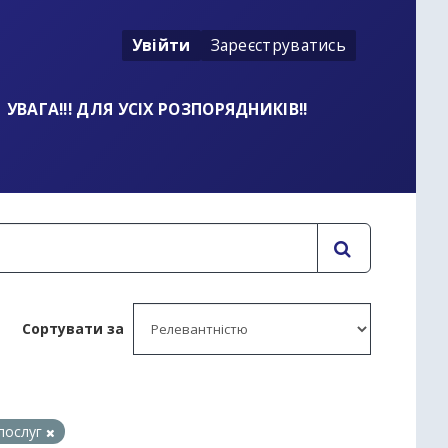
Увійти
Зареєструватись
УВАГА!!! ДЛЯ УСІХ РОЗПОРЯДНИКІВ!!
Сортувати за
 послуг