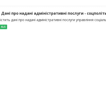
). Дані про надані адміністративні послуги - соцполіт
істить дані про надані адміністративні послуги управління соціал
XLS