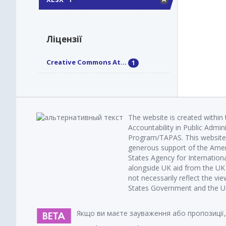
Ліцензії
Creative Commons At...
1
The website is created within
Accountability in Public Admin
Program/TAPAS. This website 
generous support of the Amer
States Agency for Internatio
alongside UK aid from the U
not necessarily reflect the vi
States Government and the UK 
Якщо ви маєте зауваження або пропозиції,