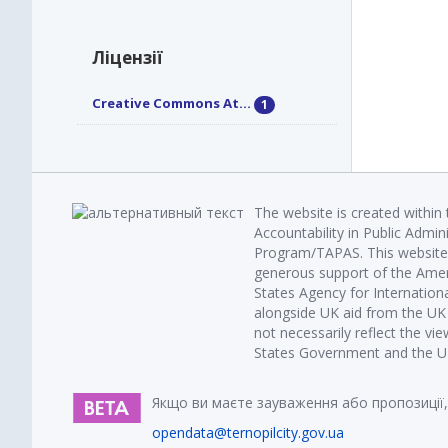
Ліцензії
Creative Commons At...
1
The website is created within
Accountability in Public Admin
Program/TAPAS. This website 
generous support of the Amer
States Agency for Internatio
alongside UK aid from the U
not necessarily reflect the vi
States Government and the UK 
Якщо ви маєте зауваження або пропозиції,
opendata@ternopilcity.gov.ua