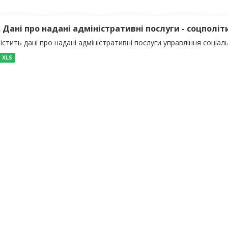
). Дані про надані адміністративні послуги - соцполіт
істить дані про надані адміністративні послуги управління соціал
XLS