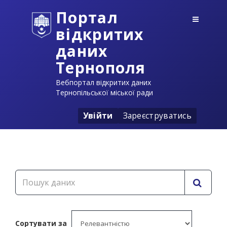
Портал
відкритих
даних
Тернополя
Вебпортал відкритих даних
Тернопільської міської ради
Увійти
Зареєструватись
Сортувати за