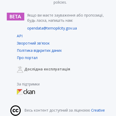
policies.
Якщо ви маєте зауваження або пропозиції,
будь ласка, напишіть нам:
opendata@ternopilcity.gov.ua
API
Зворотний зв'язок
Політика відкритих даних
Про портал
Дослідна експлуатація
За підтримки
Весь контент доступний за ліцензією
Creative