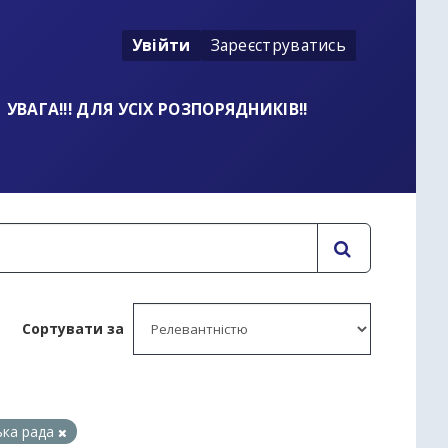
Увійти
Зареєструватись
УВАГА!!! ДЛЯ УСІХ РОЗПОРЯДНИКІВ!!
Сортувати за
ька рада