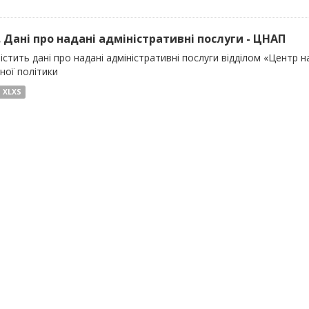
). Дані про надані адміністративні послуги - ЦНАП
істить дані про надані адміністративні послуги відділом «Центр 
ної політики
XLXS