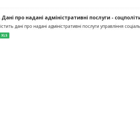
). Дані про надані адміністративні послуги - соцполіт
істить дані про надані адміністративні послуги управління соціал
XLS