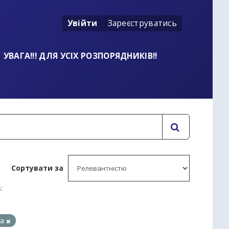
Увійти
Зареєструватись
УВАГА!!! ДЛЯ УСІХ РОЗПОРЯДНИКІВ!!
Сортувати за
:
да