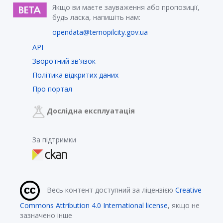
Якщо ви маєте зауваження або пропозиції,
будь ласка, напишіть нам:
opendata@ternopilcity.gov.ua
API
Зворотний зв'язок
Політика відкритих даних
Про портал
Дослідна експлуатація
За підтримки
Весь контент доступний за ліцензією
Creative
Commons Attribution 4.0 International license
, якщо не
зазначено інше