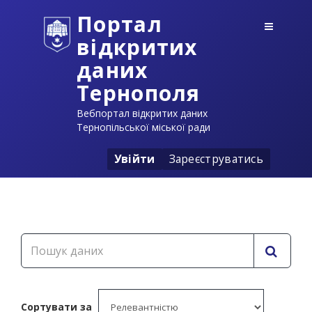
Портал
відкритих
даних
Тернополя
Вебпортал відкритих даних
Тернопільської міської ради
Увійти
Зареєструватись
Сортувати за