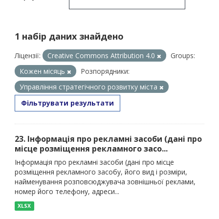
1 набір даних знайдено
Ліцензії:
Creative Commons Attribution 4.0
Groups:
Кожен місяць
Розпорядники:
Управління стратегічного розвитку міста
Фільтрувати результати
23. Інформація про рекламні засоби (дані про
місце розміщення рекламного засо...
Інформація про рекламні засоби (дані про місце
розміщення рекламного засобу, його вид і розміри,
найменування розповсюджувача зовнішньої реклами,
номер його телефону, адреси...
XLSX