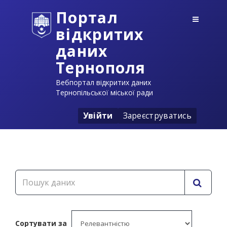
Портал
відкритих
даних
Тернополя
Вебпортал відкритих даних
Тернопільської міської ради
Увійти
Зареєструватись
Сортувати за