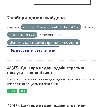
2 набори даних знайдено
Ліцензії:
Creative Commons Attribution 4.0
Groups:
Кожен місяць
Ключові слова:
Центр надання адміністративних послуг
Фільтрувати результати
46(47). Дані про надані адміністративні
послуги - соцполітика
Набір містить дані про надані адміністративні послуги
управління соціальної політики
XLSX
XLS
46(47). Дані про надані адміністративні