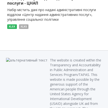
послуги - ЦНАП
Набір містить дані про надані адміністративні послуги
відділом «Центр надання адміністративних послуг»,
управління соціальної політики
XLSX
XLXS
The website is created within the
Transparency and Accountability
in Public Administration and
Services Program/TAPAS. This
website is made possible by the
generous support of the
American people through the
United States Agency for
International Development
(USAID) alongside UK aid from