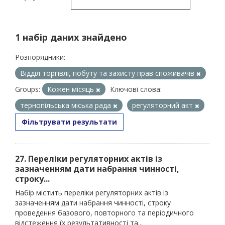
1 набір даних знайдено
Розпорядники:
Відділ торгівлі, побуту та захисту прав споживачів
Groups:
Кожен місяць
Ключові слова:
тернопільська міська рада
регуляторний акт
Фільтрувати результати
27. Переліки регуляторних актів із
зазначенням дати набрання чинності,
строку...
Набір містить переліки регуляторних актів із
зазначенням дати набрання чинності, строку
проведення базового, повторного та періодичного
відстеження їх результативності та...