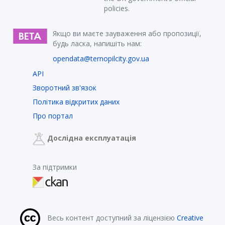
policies.
Якщо ви маєте зауваження або пропозиції,
будь ласка, напишіть нам:
opendata@ternopilcity.gov.ua
API
Зворотний зв'язок
Політика відкритих даних
Про портал
Дослідна експлуатація
За підтримки
Весь контент доступний за ліцензією
Creative