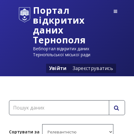
Портал
відкритих
даних
Тернополя
Вебпортал відкритих даних
Тернопільської міської ради
Увійти
Зареєструватись
Сортувати за