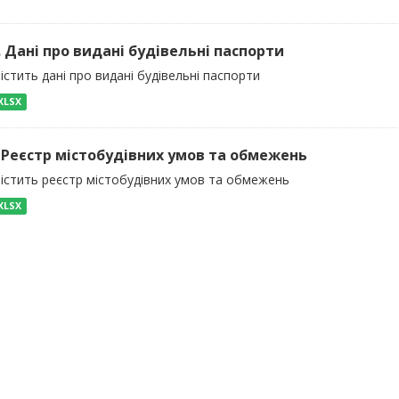
). Дані про видані будівельні паспорти
істить дані про видані будівельні паспорти
XLSX
) Реєстр містобудівних умов та обмежень
містить реєстр містобудівних умов та обмежень
XLSX