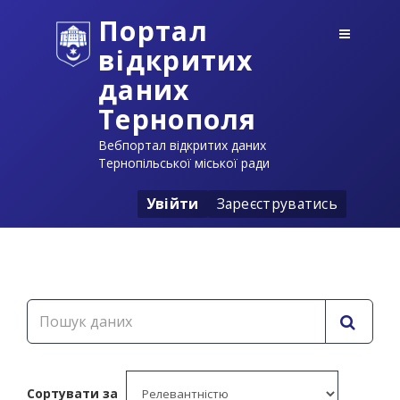
Портал
відкритих
даних
Тернополя
Вебпортал відкритих даних
Тернопільської міської ради
Увійти
Зареєструватись
Сортувати за