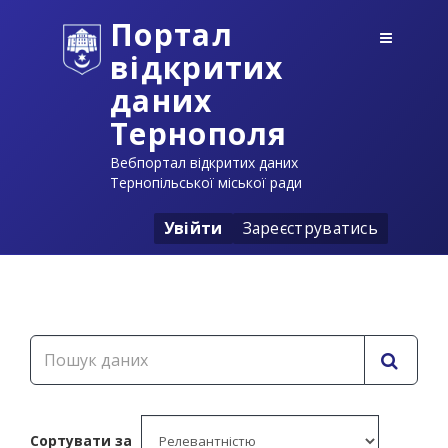
Портал
відкритих
даних
Тернополя
Вебпортал відкритих даних
Тернопільської міської ради
Увійти
Зареєструватись
Сортувати за