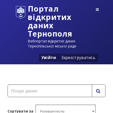
Портал
відкритих
даних
Тернополя
Вебпортал відкритих даних
Тернопільської міської ради
Увійти
Зареєструватись
Сортувати за