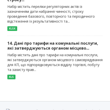
Набір містить переліки регуляторних актів із
зазначенням дати набрання чинності, строку
проведення базового, повторного та періодичного
відстеження їх результативності та...
XLSX
14. Дані про тарифи на комунальні послуги,
які затверджуються органом місцево...
Набір містить дані про тарифи на комунальні послуги,
які затверджуються органом місцевого самоврядування
для КП, що підпорядковуються відділу торгівлі, побуту
та захисту прав...
XLS