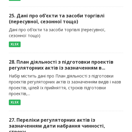
25. Дані про об’єкти та засоби торгівлі
(пересувної, сезонної тощо)
Дані про об’єкти та засоби торгівлі (пересувної,
сезонної тощо)
XLSX
28. План діяльності з підготовки проектів
регуляторних актів із зазначенням в...
Набір містить дані про План діяльності з підготовки
проектів регуляторних актів із зазначенням видів і назв
проектів, цілей їх прийняття, строків підготовки
проектів,...
XLSX
27. Переліки регуляторних актів із
зазначенням дати набрання чинності,
строку...