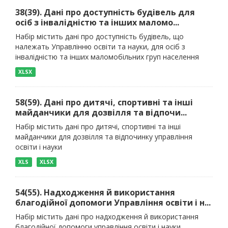
38(39). Дані про доступність будівель для
осіб з інвалідністю та інших маломо...
Набір містить дані про доступність будівель, що
належать Управлінню освіти та науки, для осіб з
інвалідністю та інших маломобільних груп населення
XLSX
58(59). Дані про дитячі, спортивні та інші
майданчики для дозвілля та відпочи...
Набір містить дані про дитячі, спортивні та інші
майданчики для дозвілля та відпочинку управління
освіти і науки
XLS
XLSX
54(55). Надходження й використання
благодійної допомоги Управління освіти і н...
Набір містить дані про надходження й використання
благодійної допомоги управління освіти і науки