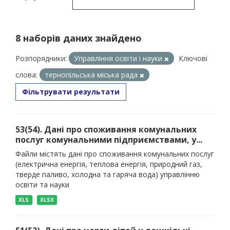
8 наборів даних знайдено
Розпорядники:
Управління освіти і науки
Ключові
слова:
тернопільська міська рада
Фільтрувати результати
53(54). Дані про споживання комунальних
послуг комунальними підприємствами, у...
Файли містять дані про споживання комунальних послуг
(електрична енергія, теплова енергія, природний газ,
тверде паливо, холодна та гаряча вода) управлінню
освіти та науки
XLS
XLSX