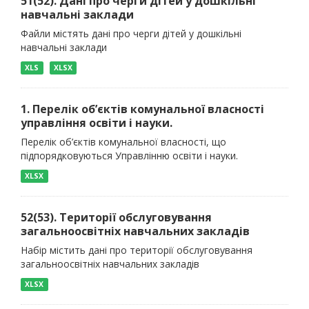
51(52). Дані про черги дітей у дошкільні
навчальні заклади
Файли містять дані про черги дітей у дошкільні
навчальні заклади
XLS
XLSX
1. Перелік об’єктів комунальної власності
управління освіти і науки.
Перелік об’єктів комунальної власності, що
підпорядковуються Управлінню освіти і науки.
XLSX
52(53). Території обслуговування
загальноосвітніх навчальних закладів
Набір містить дані про території обслуговування
загальноосвітніх навчальних закладів
XLSX