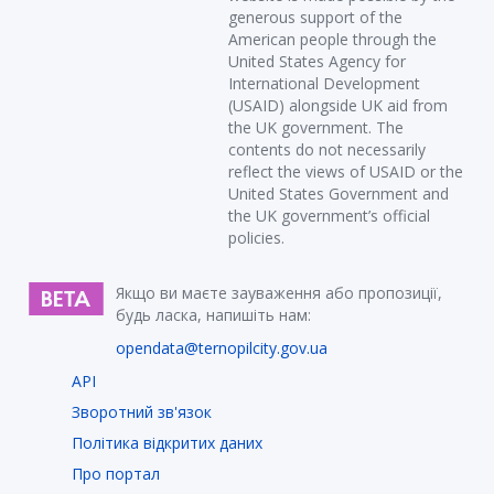
generous support of the
American people through the
United States Agency for
International Development
(USAID) alongside UK aid from
the UK government. The
contents do not necessarily
reflect the views of USAID or the
United States Government and
the UK government’s official
policies.
Якщо ви маєте зауваження або пропозиції,
будь ласка, напишіть нам:
opendata@ternopilcity.gov.ua
API
Зворотний зв'язок
Політика відкритих даних
Про портал