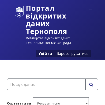
Портал
відкритих
даних
Тернополя
Вебпортал відкритих даних
Тернопільської міської ради
Увійти
Зареєструватись
Сортувати за