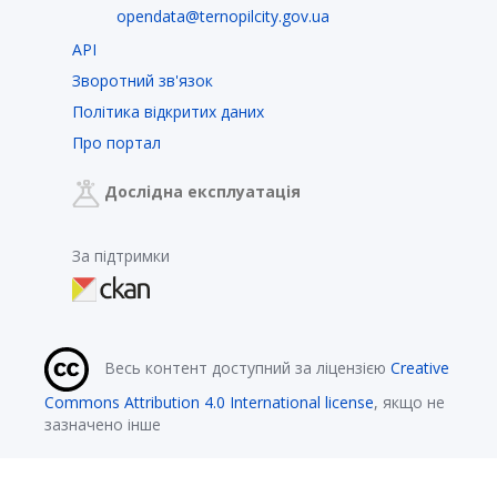
opendata@ternopilcity.gov.ua
API
Зворотний зв'язок
Політика відкритих даних
Про портал
Дослідна експлуатація
За підтримки
Весь контент доступний за ліцензією
Creative
Commons Attribution 4.0 International license
, якщо не
зазначено інше