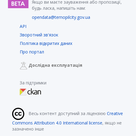
Якщо ви маєте зауваження або пропозиції,
будь ласка, напишіть нам:
opendata@ternopilcity.gov.ua
API
Зворотний зв'язок
Політика відкритих даних
Про портал
Дослідна експлуатація
За підтримки
Весь контент доступний за ліцензією
Creative
Commons Attribution 4.0 International license
, якщо не
зазначено інше