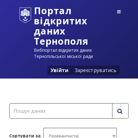
Портал
відкритих
даних
Тернополя
Вебпортал відкритих даних
Тернопільської міської ради
Увійти
Зареєструватись
Сортувати за