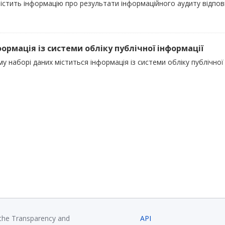
містить інформацію про результати інформаційного аудиту відпов
нформація із системи обліку публічної інформації
у наборі даних міститься інформація із системи обліку публічної
 the Transparency and
API