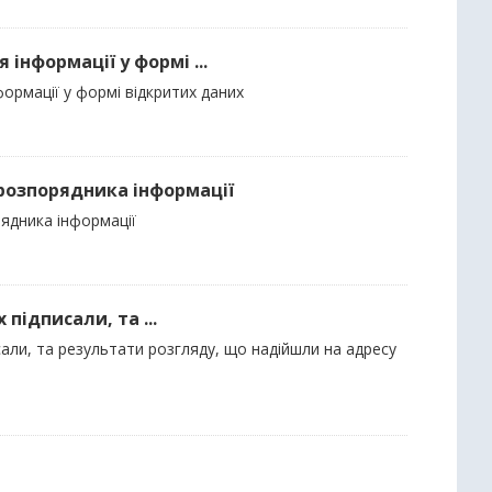
інформації у формі ...
формації у формі відкритих даних
 розпорядника інформації
рядника інформації
 підписали, та ...
писали, та результати розгляду, що надійшли на адресу