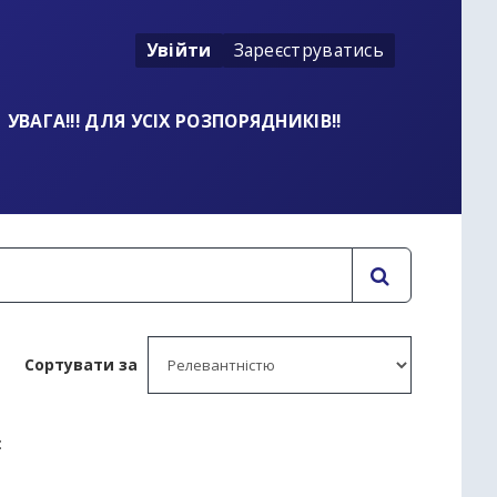
Увійти
Зареєструватись
УВАГА!!! ДЛЯ УСІХ РОЗПОРЯДНИКІВ!!
Сортувати за
: