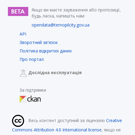
Якщо ви маєте зауваження або пропозиції,
будь ласка, напишіть нам:
opendata@ternopilcity.gov.ua
API
Зворотний зв'язок
Політика відкритих даних
Про портал
Дослідна експлуатація
За підтримки
Весь контент доступний за ліцензією
Creative
Commons Attribution 4.0 International license
, якщо не