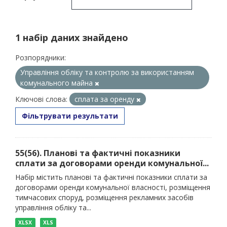
1 набір даних знайдено
Розпорядники:
Управління обліку та контролю за використанням
комунального майна
Ключові слова:
сплата за оренду
Фільтрувати результати
55(56). Планові та фактичні показники
сплати за договорами оренди комунальної...
Набір містить планові та фактичні показники сплати за
договорами оренди комунальної власності, розміщення
тимчасових споруд, розміщення рекламних засобів
управління обліку та...
XLSX
XLS