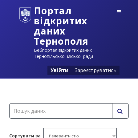
Портал
відкритих
даних
Тернополя
Вебпортал відкритих даних
Тернопільської міської ради
Увійти
Зареєструватись
Сортувати за