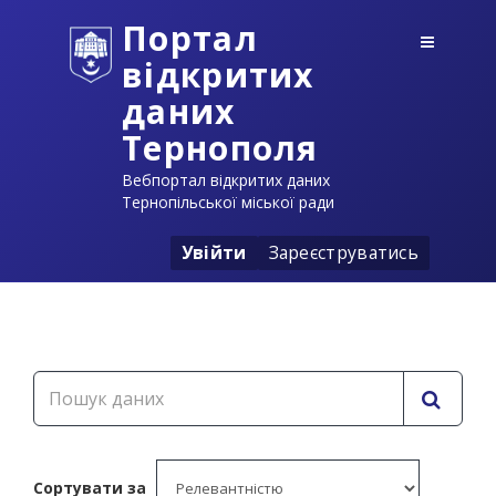
Портал
відкритих
даних
Тернополя
Вебпортал відкритих даних
Тернопільської міської ради
Увійти
Зареєструватись
Сортувати за