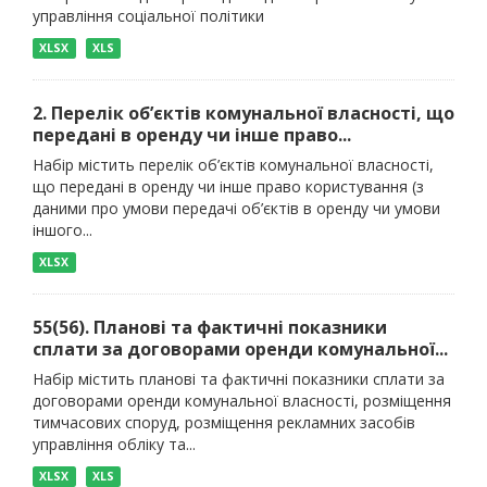
управління соціальної політики
XLSX
XLS
2. Перелік об’єктів комунальної власності, що
передані в оренду чи інше право...
Набір містить перелік об’єктів комунальної власності,
що передані в оренду чи інше право користування (з
даними про умови передачі об’єктів в оренду чи умови
іншого...
XLSX
55(56). Планові та фактичні показники
сплати за договорами оренди комунальної...
Набір містить планові та фактичні показники сплати за
договорами оренди комунальної власності, розміщення
тимчасових споруд, розміщення рекламних засобів
управління обліку та...
XLSX
XLS