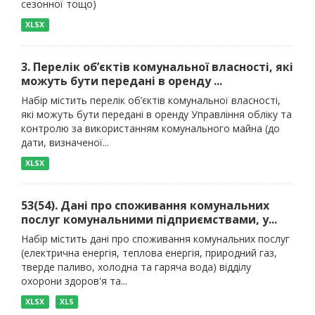
сезонної тощо)
XLSX
3. Перелік об’єктів комунальної власності, які
можуть бути передані в оренду ...
Набір містить перелік об’єктів комунальної власності,
які можуть бути передані в оренду Управління обліку та
контролю за використанням комунального майна (до
дати, визначеної...
XLSX
53(54). Дані про споживання комунальних
послуг комунальними підприємствами, у...
Набір містить дані про споживання комунальних послуг
(електрична енергія, теплова енергія, природний газ,
тверде паливо, холодна та гаряча вода) відділу
охорони здоров'я та...
XLSX
XLS