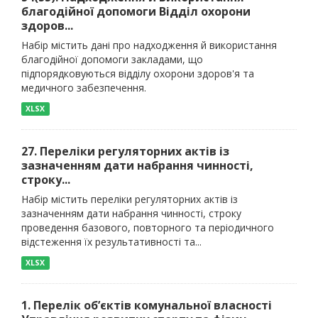
благодійної допомоги Відділ охорони
здоров...
Набір містить дані про надходження й використання
благодійної допомоги закладами, що
підпорядковуються відділу охорони здоров'я та
медичного забезпечення.
XLSX
27. Переліки регуляторних актів із
зазначенням дати набрання чинності,
строку...
Набір містить переліки регуляторних актів із
зазначенням дати набрання чинності, строку
проведення базового, повторного та періодичного
відстеження їх результативності та...
XLSX
1. Перелік об’єктів комунальної власності