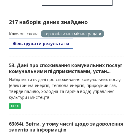
217 наборів даних знайдено
Ключові слова:
тернопільська міська рада
Фільтрувати результати
53. Дані про споживання комунальних послуг
комунальними підприємствами, устан...
Набір містить дані про споживання комунальних послуг
(електрична енергія, теплова енергія, природний газ,
тверде паливо, холодна та гаряча вода) управління
культури і мистецтв
XLSX
63(64). Звіти, у тому числі щодо задоволення
запитів на інформацію