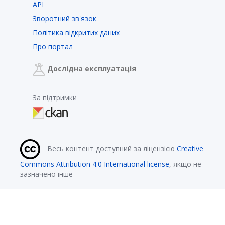
API
Зворотний зв'язок
Політика відкритих даних
Про портал
Дослідна експлуатація
За підтримки
Весь контент доступний за ліцензією
Creative
Commons Attribution 4.0 International license
, якщо не
зазначено інше