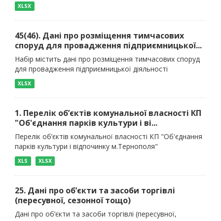
XLSX
45(46). Дані про розміщення тимчасових
споруд для провадження підприємницької...
Набір містить дані про розміщення тимчасових споруд
для провадження підприємницької діяльності
XLSX
1. Перелік об’єктів комунальної власності КП
"Об'єднання парків культури і ві...
Перелік об’єктів комунальної власності КП "Об'єднання
парків культури і відпочинку м.Тернополя"
XLS
XLSX
25. Дані про об’єкти та засоби торгівлі
(пересувної, сезонної тощо)
Дані про об’єкти та засоби торгівлі (пересувної,