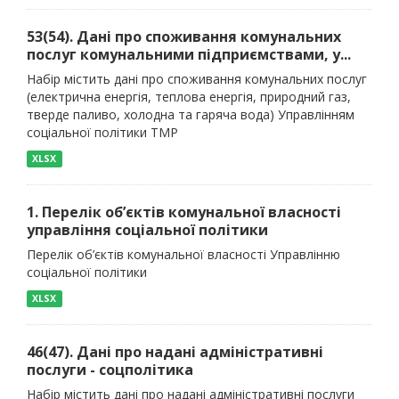
53(54). Дані про споживання комунальних
послуг комунальними підприємствами, у...
Набір містить дані про споживання комунальних послуг
(електрична енергія, теплова енергія, природний газ,
тверде паливо, холодна та гаряча вода) Управлінням
соціальної політики ТМР
XLSX
1. Перелік об’єктів комунальної власності
управління соціальної політики
Перелік об’єктів комунальної власності Управлінню
соціальної політики
XLSX
46(47). Дані про надані адміністративні
послуги - соцполітика
Набір містить дані про надані адміністративні послуги