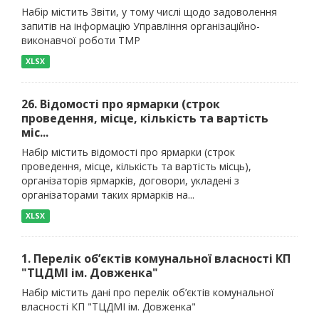
Набір містить Звіти, у тому числі щодо задоволення
запитів на інформацію Управління організаційно-
виконавчої роботи ТМР
XLSX
26. Відомості про ярмарки (строк
проведення, місце, кількість та вартість
міс...
Набір містить відомості про ярмарки (строк
проведення, місце, кількість та вартість місць),
організаторів ярмарків, договори, укладені з
організаторами таких ярмарків на...
XLSX
1. Перелік об’єктів комунальної власності КП
"ТЦДМІ ім. Довженка"
Набір містить дані про перелік об’єктів комунальної
власності КП "ТЦДМІ ім. Довженка"