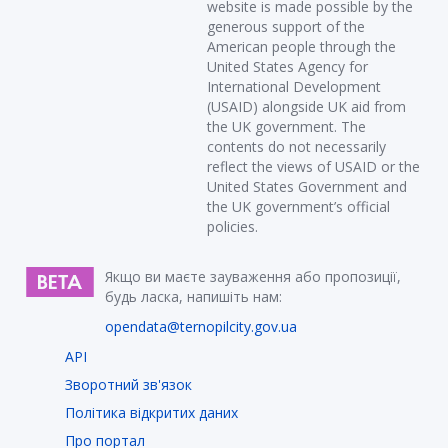
website is made possible by the
generous support of the
American people through the
United States Agency for
International Development
(USAID) alongside UK aid from
the UK government. The
contents do not necessarily
reflect the views of USAID or the
United States Government and
the UK government’s official
policies.
Якщо ви маєте зауваження або пропозиції,
будь ласка, напишіть нам:
opendata@ternopilcity.gov.ua
API
Зворотний зв'язок
Політика відкритих даних
Про портал