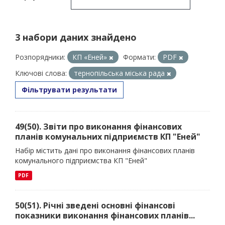
3 набори даних знайдено
Розпорядники:
КП «Еней»
Формати:
PDF
Ключові слова:
тернопільська міська рада
Фільтрувати результати
49(50). Звіти про виконання фінансових
планів комунальних підприємств КП "Еней"
Набір містить дані про виконання фінансових планів
комунального підприємства КП "Еней"
PDF
50(51). Річні зведені основні фінансові
показники виконання фінансових планів...