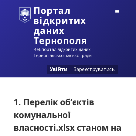
Портал
відкритих
даних
Тернополя
Вебпортал відкритих даних
Тернопільської міської ради
Увійти
Зареєструватись
1. Перелік об’єктів
комунальної
власності.xlsx станом на