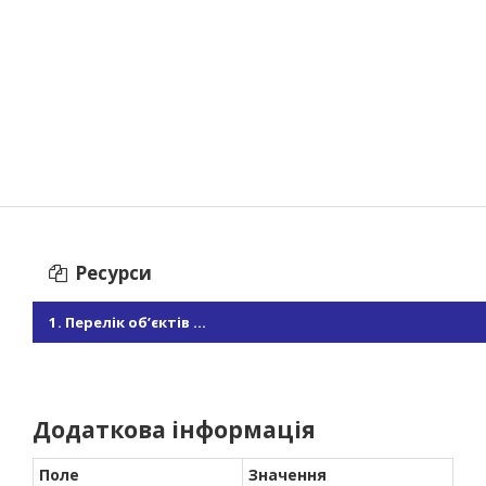
Ресурси
1. Перелік об’єктів ...
Додаткова інформація
Поле
Значення