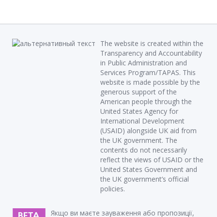
The website is created within the
Transparency and Accountability
in Public Administration and
Services Program/TAPAS. This
website is made possible by the
generous support of the
American people through the
United States Agency for
International Development
(USAID) alongside UK aid from
the UK government. The
contents do not necessarily
reflect the views of USAID or the
United States Government and
the UK government’s official
policies.
Якщо ви маєте зауваження або пропозиції,