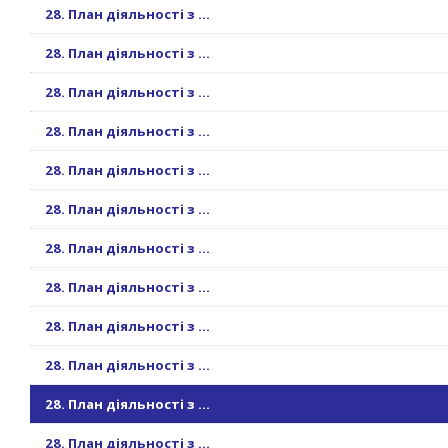
28. План діяльності з ...
28. План діяльності з ...
28. План діяльності з ...
28. План діяльності з ...
28. План діяльності з ...
28. План діяльності з ...
28. План діяльності з ...
28. План діяльності з ...
28. План діяльності з ...
28. План діяльності з ...
28. План діяльності з ...
28. План діяльності з ...