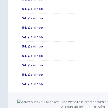
54. Дані про ...
54. Дані про ...
54. Дані про ...
54. Дані про ...
54. Дані про ...
54. Дані про ...
54. Дані про ...
54. Дані про ...
54. Дані про ...
The website is created within
Accountability in Public Admin