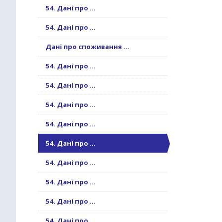
54. Дані про ...
54. Дані про ...
Дані про споживання ...
54. Дані про ...
54. Дані про ...
54. Дані про ...
54. Дані про ...
54. Дані про ...
54. Дані про ...
54. Дані про ...
54. Дані про ...
54. Дані про ...