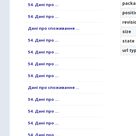
packa
54. Дані про ...
positi
54. Дані про ...
revisi
Дані про споживання ...
size
54. Дані про ...
state
url ty
54. Дані про ...
54. Дані про ...
54. Дані про ...
Дані про споживання ...
54. Дані про ...
54. Дані про ...
54. Дані про ...
54. Дані про ...