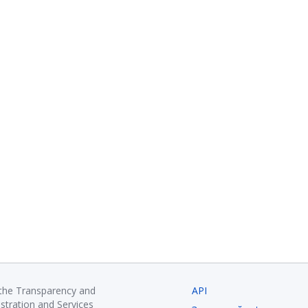
 the Transparency and
API
istration and Services