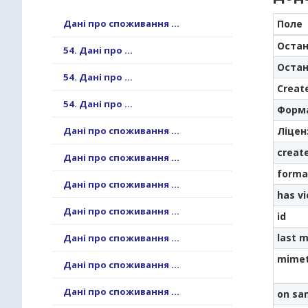
Дані про споживання ...
Поле
Остан
54. Дані про ...
Остан
54. Дані про ...
Creat
54. Дані про ...
Форм
Дані про споживання ...
Ліцен
creat
Дані про споживання ...
forma
Дані про споживання ...
has v
Дані про споживання ...
id
last m
Дані про споживання ...
mime
Дані про споживання ...
Дані про споживання ...
on sa