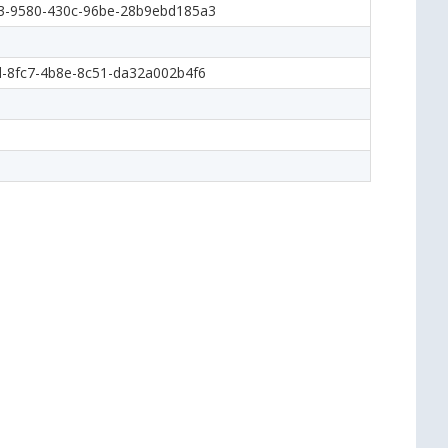
3-9580-430c-96be-28b9ebd185a3
-8fc7-4b8e-8c51-da32a002b4f6