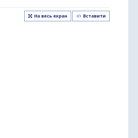
На весь екран
Вставити