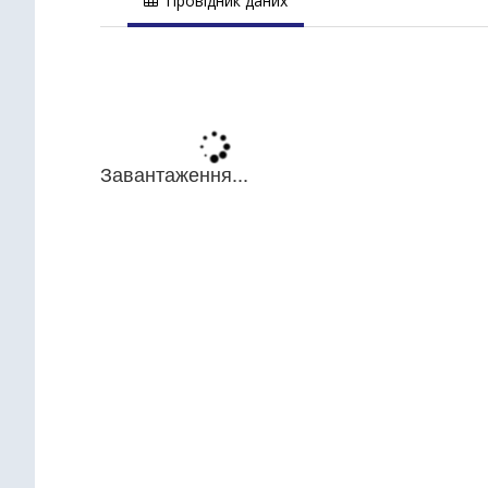
Провідник даних