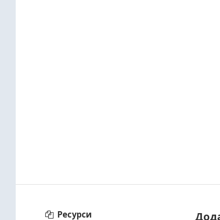
Ресурси
Дод