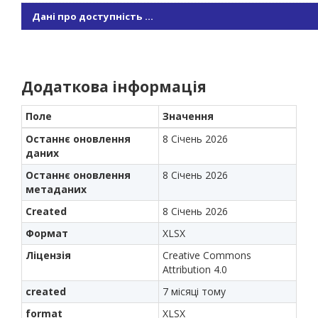
Дані про доступність ...
Додаткова інформація
Поле
Значення
Останнє оновлення
8 Січень 2026
даних
Останнє оновлення
8 Січень 2026
метаданих
Created
8 Січень 2026
Формат
XLSX
Ліцензія
Creative Commons
Attribution 4.0
created
7 місяці тому
format
XLSX