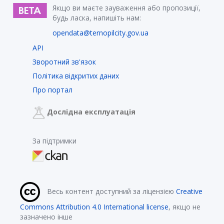
Якщо ви маєте зауваження або пропозиції,
будь ласка, напишіть нам:
opendata@ternopilcity.gov.ua
API
Зворотний зв'язок
Політика відкритих даних
Про портал
Дослідна експлуатація
За підтримки
Весь контент доступний за ліцензією
Creative
Commons Attribution 4.0 International license
, якщо не
зазначено інше