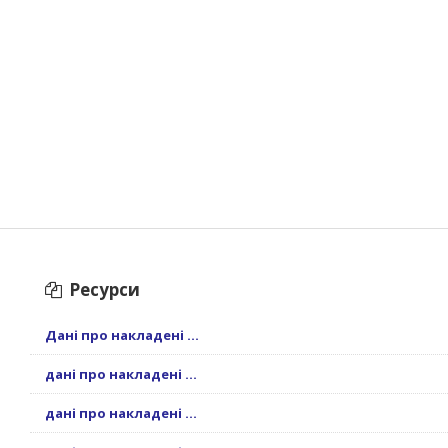
Ресурси
Дані про накладені ...
дані про накладені ...
дані про накладені ...