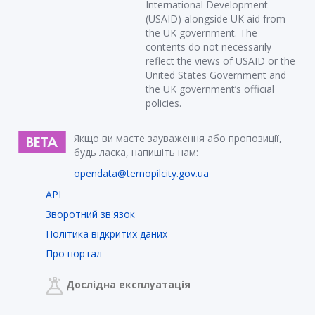
International Development
(USAID) alongside UK aid from
the UK government. The
contents do not necessarily
reflect the views of USAID or the
United States Government and
the UK government’s official
policies.
Якщо ви маєте зауваження або пропозиції,
будь ласка, напишіть нам:
opendata@ternopilcity.gov.ua
API
Зворотний зв'язок
Політика відкритих даних
Про портал
Дослідна експлуатація