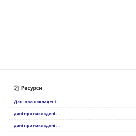
Ресурси
Дані про накладені ...
дані про накладені ...
дані про накладені ...