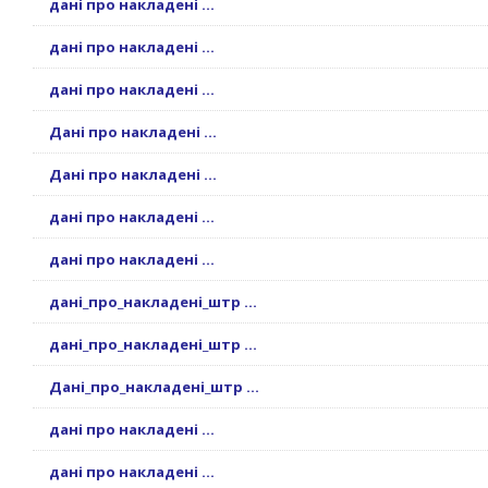
дані про накладені ...
дані про накладені ...
дані про накладені ...
Дані про накладені ...
Дані про накладені ...
дані про накладені ...
дані про накладені ...
дані_про_накладені_штр ...
дані_про_накладені_штр ...
Дані_про_накладені_штр ...
дані про накладені ...
дані про накладені ...