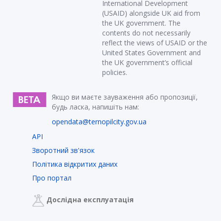
International Development
(USAID) alongside UK aid from
the UK government. The
contents do not necessarily
reflect the views of USAID or the
United States Government and
the UK government’s official
policies.
Якщо ви маєте зауваження або пропозиції,
будь ласка, напишіть нам:
opendata@ternopilcity.gov.ua
API
Зворотний зв'язок
Політика відкритих даних
Про портал
Дослідна експлуатація