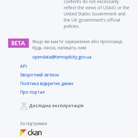
contents do not necessarily
reflect the views of USAID or the
United States Government and
the UK government’s official
policies.
Якщо ви маєте зауваження або пропозиції,
будь ласка, напишіть нам:
opendata@ternopilcity.gov.ua
API
Зворотний зв'язок
Політика відкритих даних
Про портал
Дослідна експлуатація
За підтримки