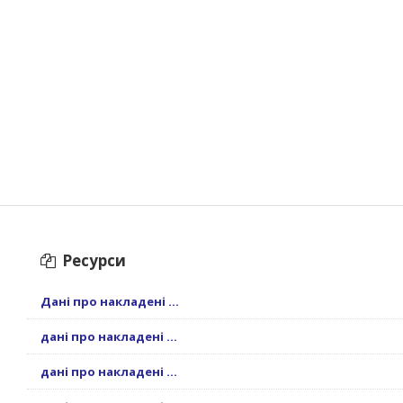
Ресурси
Дані про накладені ...
дані про накладені ...
дані про накладені ...