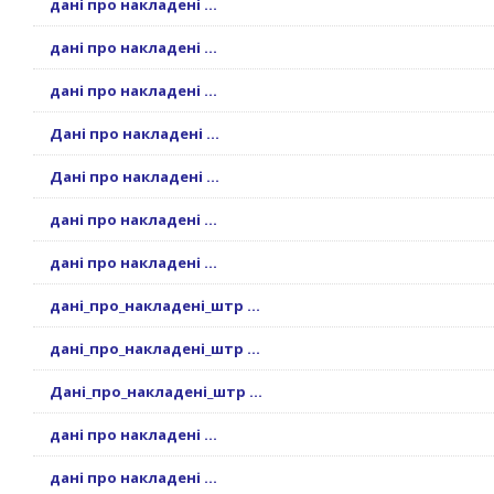
дані про накладені ...
дані про накладені ...
дані про накладені ...
Дані про накладені ...
Дані про накладені ...
дані про накладені ...
дані про накладені ...
дані_про_накладені_штр ...
дані_про_накладені_штр ...
Дані_про_накладені_штр ...
дані про накладені ...
дані про накладені ...