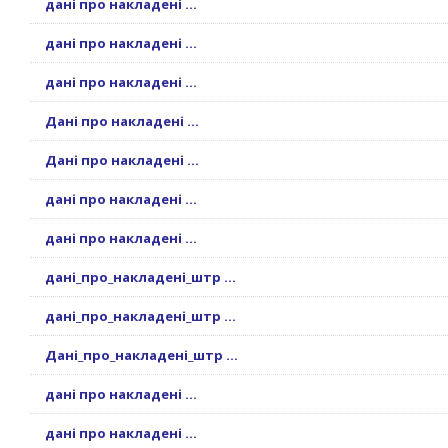
дані про накладені ...
дані про накладені ...
дані про накладені ...
Дані про накладені ...
Дані про накладені ...
дані про накладені ...
дані про накладені ...
дані_про_накладені_штр ...
дані_про_накладені_штр ...
Дані_про_накладені_штр ...
дані про накладені ...
дані про накладені ...