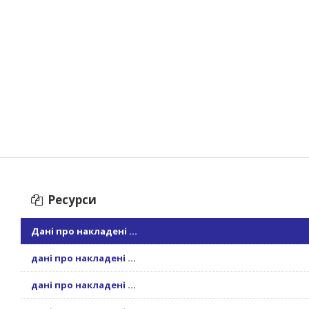
Ресурси
Дані про накладені ...
дані про накладені ...
дані про накладені ...