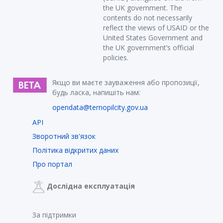
the UK government. The
contents do not necessarily
reflect the views of USAID or the
United States Government and
the UK government’s official
policies.
Якщо ви маєте зауваження або пропозиції,
будь ласка, напишіть нам:
opendata@ternopilcity.gov.ua
API
Зворотний зв'язок
Політика відкритих даних
Про портал
Дослідна експлуатація
За підтримки