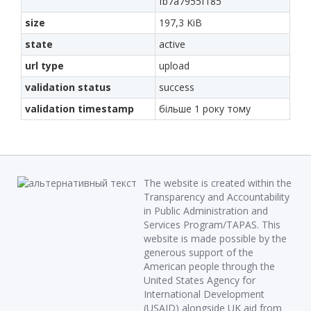
fb7a7955f185
size
197,3 KiB
state
active
url type
upload
validation status
success
validation timestamp
більше 1 року тому
The website is created within the
Transparency and Accountability
in Public Administration and
Services Program/TAPAS. This
website is made possible by the
generous support of the
American people through the
United States Agency for
International Development
(USAID) alongside UK aid from