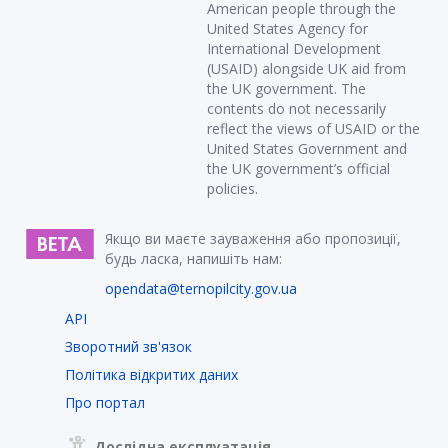
American people through the
United States Agency for
International Development
(USAID) alongside UK aid from
the UK government. The
contents do not necessarily
reflect the views of USAID or the
United States Government and
the UK government’s official
policies.
Якщо ви маєте зауваження або пропозиції,
будь ласка, напишіть нам:
opendata@ternopilcity.gov.ua
API
Зворотний зв'язок
Політика відкритих даних
Про портал
Дослідна експлуатація