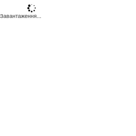
Завантаження...