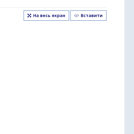
На весь екран
Вставити