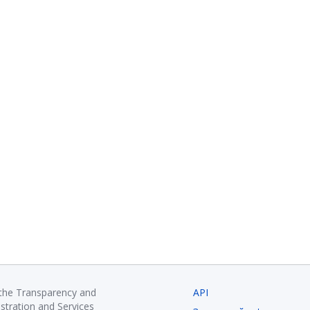
 the Transparency and
API
istration and Services