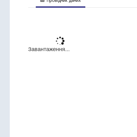
Провідник даних