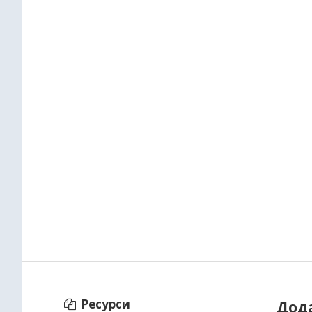
Ресурси
Дод