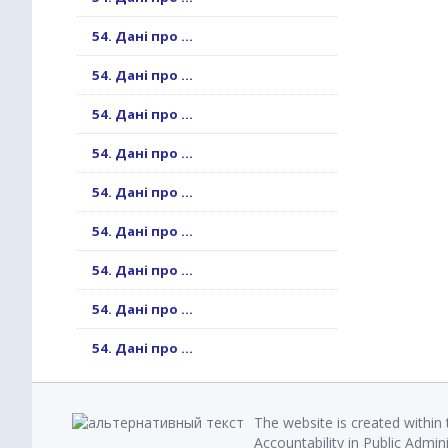
54. Дані про ...
54. Дані про ...
54. Дані про ...
54. Дані про ...
54. Дані про ...
54. Дані про ...
54. Дані про ...
54. Дані про ...
54. Дані про ...
The website is created within
Accountability in Public Admin