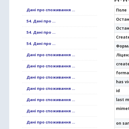
Дані про споживання ...
Поле
Остан
54. Дані про ...
Остан
54. Дані про ...
Creat
54. Дані про ...
Форм
Дані про споживання ...
Ліцен
creat
Дані про споживання ...
forma
Дані про споживання ...
has v
Дані про споживання ...
id
last m
Дані про споживання ...
mime
Дані про споживання ...
Дані про споживання ...
on sa