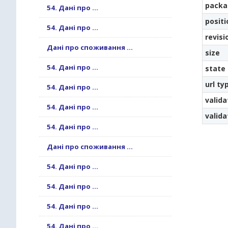
packa
54. Дані про ...
positi
54. Дані про ...
revisi
Дані про споживання ...
size
54. Дані про ...
state
url ty
54. Дані про ...
valida
54. Дані про ...
valid
54. Дані про ...
Дані про споживання ...
54. Дані про ...
54. Дані про ...
54. Дані про ...
54. Дані про ...