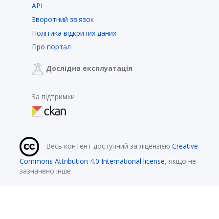
API
Зворотний зв'язок
Політика відкритих даних
Про портал
Дослідна експлуатація
За підтримки
Весь контент доступний за ліцензією
Creative
Commons Attribution 4.0 International license
, якщо не
зазначено інше