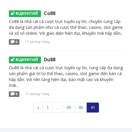
Co88
ВІДКРИТИЙ
Co88 là nhà cái cá cược trực tuyến uy tín, chuyên cung cấp
đa dạng sản phẩm như cá cược thể thao, casino, slot game
và xổ số online. Với giao diện hiện đại, khuyến mãi hấp dẫn...
11 місяці тому
0
Du88
ВІДКРИТИЙ
Du88 là nhà cái cá cược trực tuyến uy tín, cung cấp đa dạng
sản phẩm giải trí từ thể thao, casino, slot game đến bắn cá
hấp dẫn. Với nền tảng hiện đại, bảo mật cao và khuyến
mãi...
11 місяці тому
0
«
1
...
39
40
41