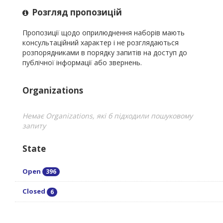
Розгляд пропозицій
Пропозиції щодо оприлюднення наборів мають
консультаційний характер і не розглядаються
розпорядниками в порядку запитів на доступ до
публічної інформації або звернень.
Organizations
Немає Organizations, які б підходили пошуковому
запиту
State
Open
396
Closed
6